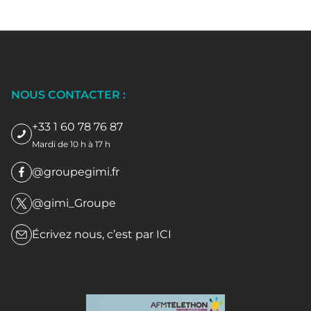
NOUS CONTACTER :
+33 1 60 78 76 87
Mardi de 10 h à 17 h
@groupegimi.fr
@gimi_Groupe
Écrivez nous, c’est par
ICI