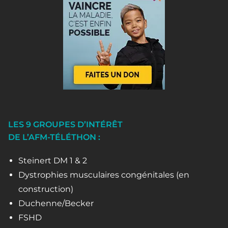
LES 9 GROUPES D’INTÉRÊT
DE L’AFM-TÉLÉTHON :
Steinert DM 1 & 2
Dystrophies musculaires congénitales (en
construction)
Duchenne/Becker
FSHD