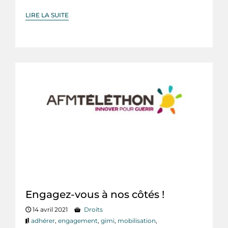
LIRE LA SUITE
Engagez-vous à nos côtés !
14 avril 2021
Droits
adhérer
,
engagement
,
gimi
,
mobilisation
,