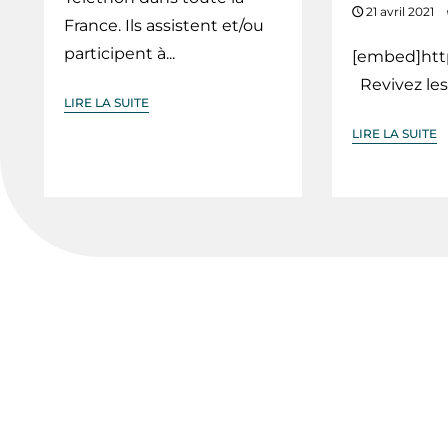
21 avril 2021
France. Ils assistent et/ou
participent à...
[embed]htt
Revivez les
LIRE LA SUITE
LIRE LA SUITE