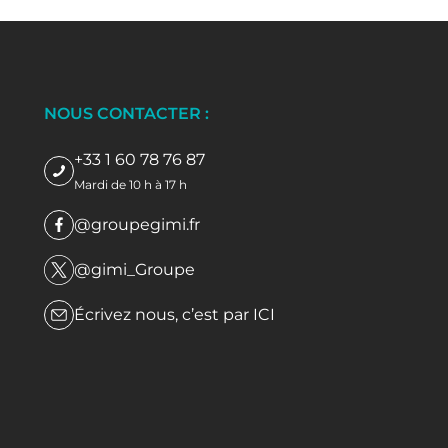
NOUS CONTACTER :
+33 1 60 78 76 87
Mardi de 10 h à 17 h
@groupegimi.fr
@gimi_Groupe
Écrivez nous, c’est par
ICI