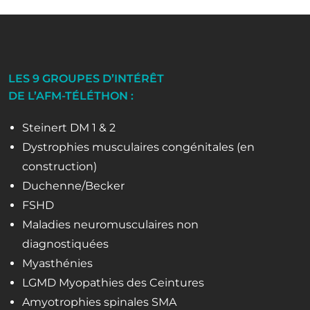
LES 9 GROUPES D’INTÉRÊT
DE L’AFM-TÉLÉTHON :
Steinert DM 1 & 2
Dystrophies musculaires congénitales (en
construction)
Duchenne/Becker
FSHD
Maladies neuromusculaires non
diagnostiquées
Myasthénies
LGMD Myopathies des Ceintures
Amyotrophies spinales SMA