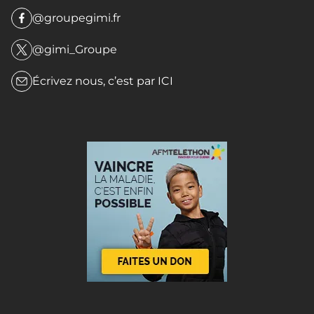
@groupegimi.fr
@gimi_Groupe
Écrivez nous, c’est par
ICI