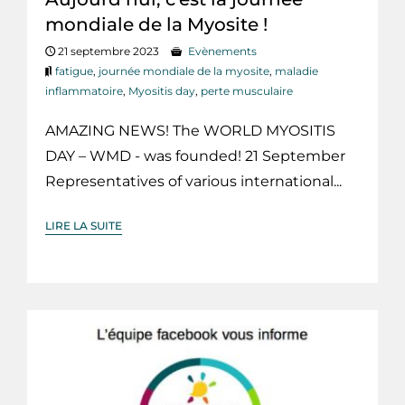
mondiale de la Myosite !
21 septembre 2023
Evènements
fatigue
,
journée mondiale de la myosite
,
maladie
inflammatoire
,
Myositis day
,
perte musculaire
AMAZING NEWS! The WORLD MYOSITIS
DAY – WMD - was founded! 21 September
Representatives of various international...
LIRE LA SUITE