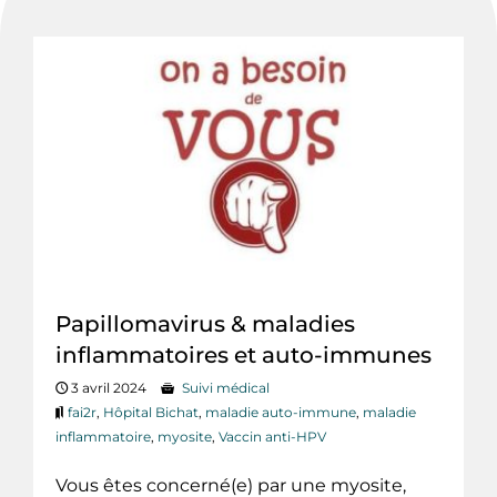
Papillomavirus & maladies
inflammatoires et auto-immunes
3 avril 2024
Suivi médical
fai2r
,
Hôpital Bichat
,
maladie auto-immune
,
maladie
inflammatoire
,
myosite
,
Vaccin anti-HPV
Vous êtes concerné(e) par une myosite,