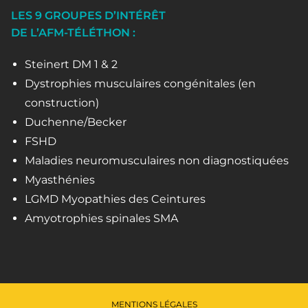
LES 9 GROUPES D’INTÉRÊT
DE L’AFM-TÉLÉTHON :
Steinert DM 1 & 2
Dystrophies musculaires congénitales (en
construction)
Duchenne/Becker
FSHD
Maladies neuromusculaires non diagnostiquées
Myasthénies
LGMD Myopathies des Ceintures
Amyotrophies spinales SMA
MENTIONS LÉGALES