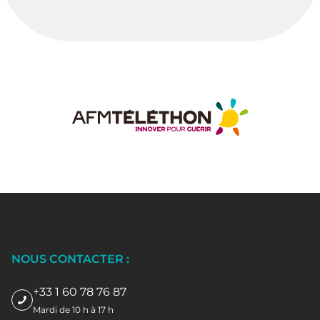
NOUS CONTACTER :
+33 1 60 78 76 87
Mardi de 10 h à 17 h