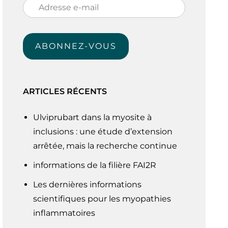
Adresse
e-
mail
ABONNEZ-VOUS
ARTICLES RÉCENTS
Ulviprubart dans la myosite à
inclusions : une étude d’extension
arrêtée, mais la recherche continue
informations de la filière FAI2R
Les dernières informations
scientifiques pour les myopathies
inflammatoires