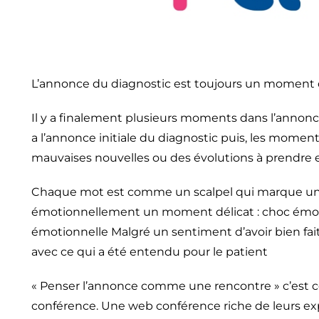
L’annonce du diagnostic est toujours un moment dif
Il y a finalement plusieurs moments dans l’annonce, 
a l’annonce initiale du diagnostic puis, les mome
mauvaises nouvelles ou des évolutions à prendre
Chaque mot est comme un scalpel qui marque une r
émotionnellement un moment délicat : choc émoti
émotionnelle Malgré un sentiment d’avoir bien fait 
avec ce qui a été entendu pour le patient
« Penser l’annonce comme une rencontre » c’est c
conférence. Une web conférence riche de leurs e