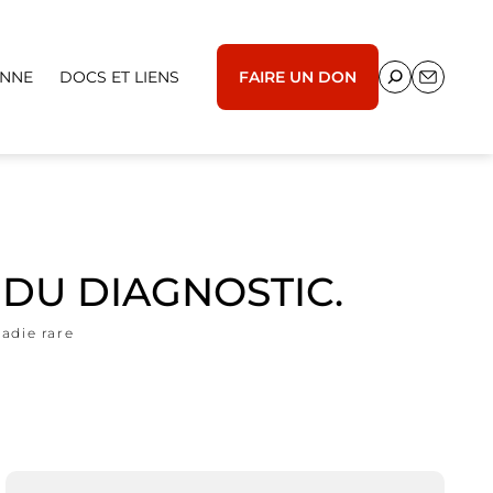
ENNE
DOCS ET LIENS
FAIRE UN DON
E DU DIAGNOSTIC.
adie rare