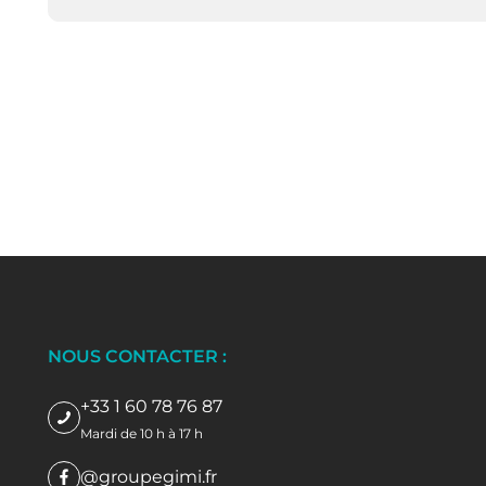
NOUS CONTACTER :
+33 1 60 78 76 87
Mardi de 10 h à 17 h
@groupegimi.fr