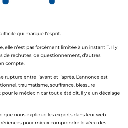
ficile qui marque l’esprit.
elle n’est pas forcément limitée à un instant T. Il y
nts de rechutes, de questionnement, d’autres
 en compte.
upture entre l’avant et l’après. L’annonce est
onnel, traumatisme, souffrance, blessure
pour le médecin car tout a été dit, il y a un décalage
e que nous explique les experts dans leur web
xpériences pour mieux comprendre le vécu des