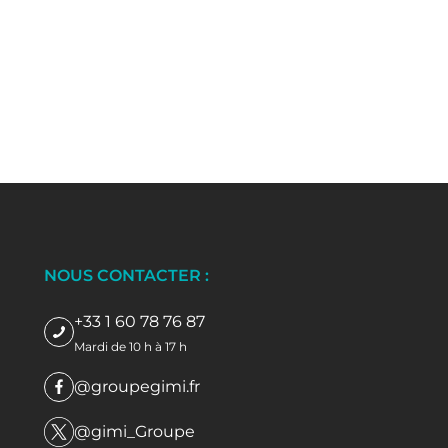
NOUS CONTACTER :
+33 1 60 78 76 87
Mardi de 10 h à 17 h
@groupegimi.fr
@gimi_Groupe