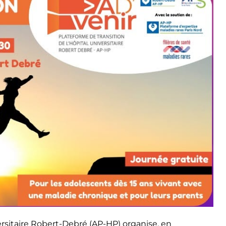
ersitaire Robert-Debré (AP-HP) organise, en