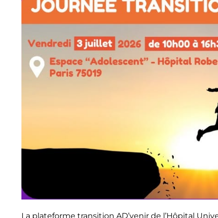
La plateforme transition AD’venir de l’Hôpital Univ