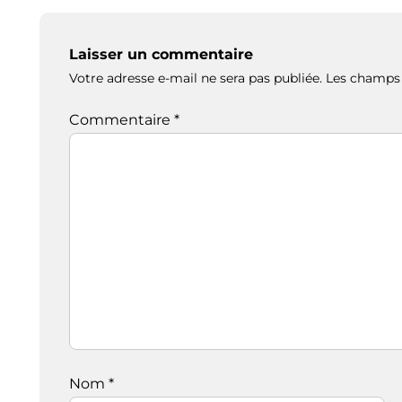
Laisser un commentaire
Votre adresse e-mail ne sera pas publiée.
Les champs 
Commentaire
*
Nom
*