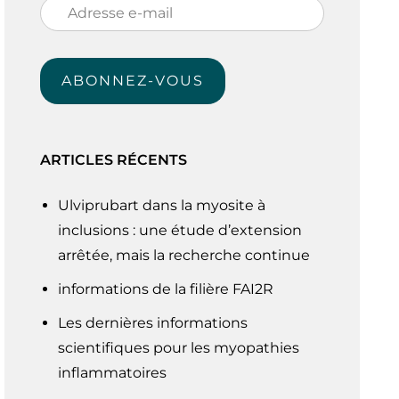
Adresse
e-
mail
ABONNEZ-VOUS
ARTICLES RÉCENTS
Ulviprubart dans la myosite à
inclusions : une étude d’extension
arrêtée, mais la recherche continue
informations de la filière FAI2R
Les dernières informations
scientifiques pour les myopathies
inflammatoires