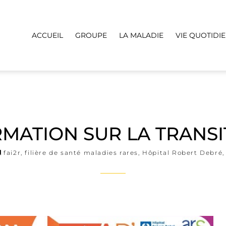
ACCUEIL
GROUPE
LA MALADIE
VIE QUOTIDI
MATION SUR LA TRANS
fai2r
,
filière de santé maladies rares
,
Hôpital Robert Debré