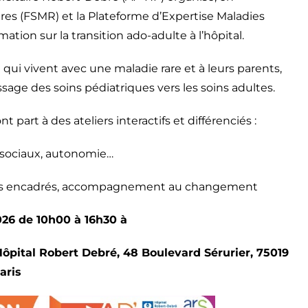
ares (FSMR) et la Plateforme d’Expertise Maladies
tion sur la transition ado-adulte à l’hôpital.
 qui vivent avec une maladie rare et à leurs parents,
passage des soins pédiatriques vers les soins adultes.
 part à des ateliers interactifs et différenciés :
s sociaux, autonomie…
anges encadrés, accompagnement au changement
2026 de 10h00 à 16h30 à
 Hôpital Robert Debré, 48 Boulevard Sérurier, 75019
aris