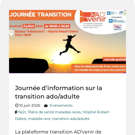
Journée d’information sur la
transition ado/adulte
10 juin 2026
Evènements
fai2r
,
filière de santé maladies rares
,
Hôpital Robert
Debré
,
maladie rare
,
transition ado/adulte
La plateforme transition AD’venir de