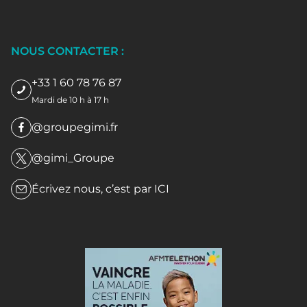
NOUS CONTACTER :
+33 1 60 78 76 87
Mardi de 10 h à 17 h
@groupegimi.fr
@gimi_Groupe
Écrivez nous, c’est par
ICI