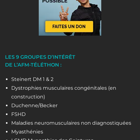
LES 9 GROUPES D’INTÉRÊT
DE L’AFM-TÉLÉTHON :
Steinert DM 1 & 2
Dystrophies musculaires congénitales (en
construction)
Duchenne/Becker
FSHD
Maladies neuromusculaires non diagnostiquées
Myasthénies