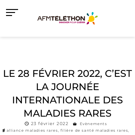
LE 28 FÉVRIER 2022, C’EST
LA JOURNÉE
INTERNATIONALE DES
MALADIES RARES
23 février 2022
Evènements
alliance maladies rares
,
filière de santé maladies rares
,