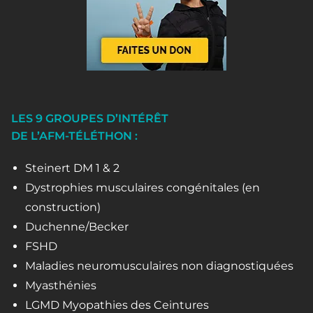
LES 9 GROUPES D’INTÉRÊT
DE L’AFM-TÉLÉTHON :
Steinert DM 1 & 2
Dystrophies musculaires congénitales (en
construction)
Duchenne/Becker
FSHD
Maladies neuromusculaires non diagnostiquées
Myasthénies
LGMD Myopathies des Ceintures