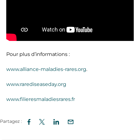
Pour plus d’informations :
www.alliance-maladies-rares.org
.
www.rarediseaseday.org
www.filieresmaladiesrares.fr
Partagez :