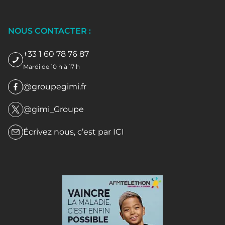
NOUS CONTACTER :
+33 1 60 78 76 87
Mardi de 10 h à 17 h
@groupegimi.fr
@gimi_Groupe
Écrivez nous, c’est par
ICI