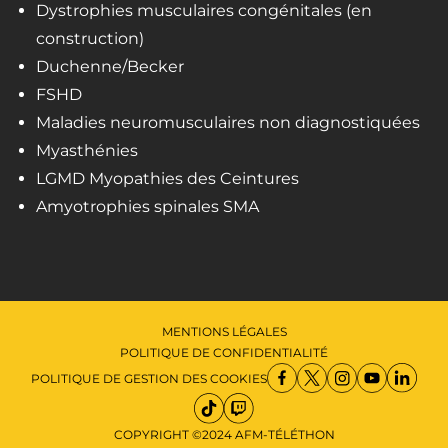
Dystrophies musculaires congénitales (en
construction)
Duchenne/Becker
FSHD
Maladies neuromusculaires non diagnostiquées
Myasthénies
LGMD Myopathies des Ceintures
Amyotrophies spinales SMA
MENTIONS LÉGALES
POLITIQUE DE CONFIDENTIALITÉ
POLITIQUE DE GESTION DES COOKIES
COPYRIGHT ©2024 AFM-TÉLÉTHON