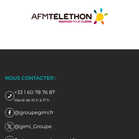
NOUS CONTACTER :
+33 1 60 78 76 87
Mardi de 10 h à 17 h
@groupegimi.fr
@gimi_Groupe