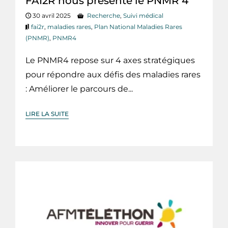
FAI2R nous présente le PNMR 4
30 avril 2025
Recherche
,
Suivi médical
fai2r
,
maladies rares
,
Plan National Maladies Rares
(PNMR)
,
PNMR4
Le PNMR4 repose sur 4 axes stratégiques
pour répondre aux défis des maladies rares
: Améliorer le parcours de...
LIRE LA SUITE