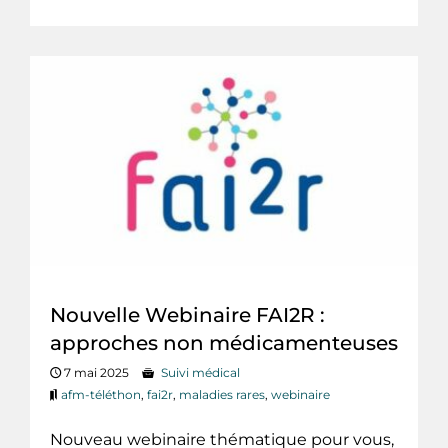
Nouvelle Webinaire FAI2R :
approches non médicamenteuses
7 mai 2025
Suivi médical
afm-téléthon
,
fai2r
,
maladies rares
,
webinaire
Nouveau webinaire thématique pour vous,