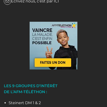
Écrivez nous, c’est par
ICI
LES 9 GROUPES D’INTÉRÊT
DE L’AFM-TÉLÉTHON :
Steinert DM 1 & 2