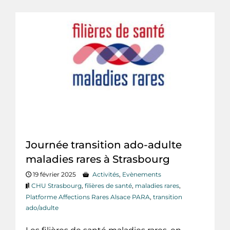
Journée transition ado-adulte
maladies rares à Strasbourg
19 février 2025
Activités
,
Evènements
CHU Strasbourg
,
filières de santé
,
maladies rares
,
Platforme Affections Rares Alsace PARA
,
transition
ado/adulte