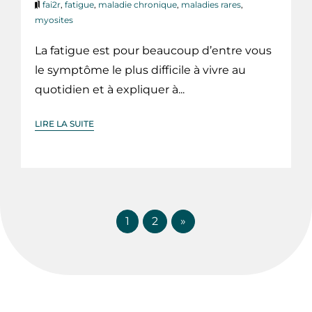
fai2r
,
fatigue
,
maladie chronique
,
maladies rares
,
myosites
La fatigue est pour beaucoup d’entre vous
le symptôme le plus difficile à vivre au
quotidien et à expliquer à...
LIRE LA SUITE
1
2
»