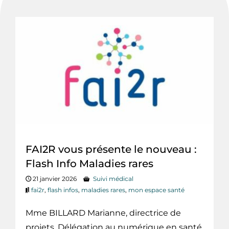
FAI2R vous présente le nouveau :
Flash Info Maladies rares
21 janvier 2026
Suivi médical
fai2r
,
flash infos
,
maladies rares
,
mon espace santé
Mme BILLARD Marianne, directrice de
projets, Délégation au numérique en santé