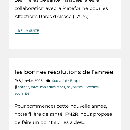
Les filières de santé maladies rares, en
collaboration avec la Plateforme pour les
Affections Rares d’Alsace (PARA)...
LIRE LA SUITE
les bonnes résolutions de l’année
8 janvier 2025
Scolarité / Emploi
enfant
,
fai2r
,
maladies rares
,
myosites juvéniles
,
scolarité
Pour commencer cette nouvelle année,
notre filière de santé FAI2R, nous propose
de faire un point sur les aides...