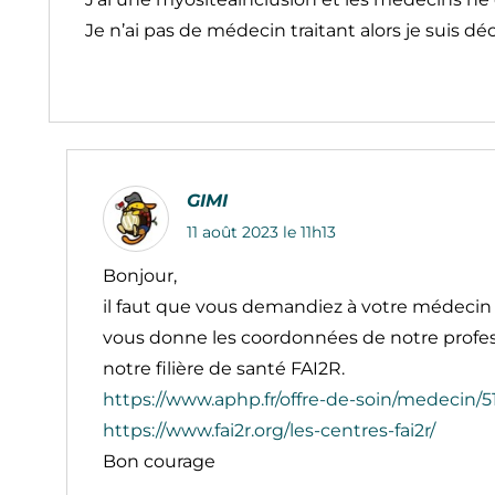
Je n’ai pas de médecin traitant alors je suis dé
GIMI
11 août 2023 le 11h13
Bonjour,
il faut que vous demandiez à votre médecin t
vous donne les coordonnées de notre profes
notre filière de santé FAI2R.
https://www.aphp.fr/offre-de-soin/medecin/
https://www.fai2r.org/les-centres-fai2r/
Bon courage