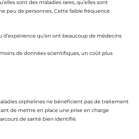
qu’elles sont des maladies rares, qu’elles sont
he peu de personnes. Cette faible fréquence
peu d’expérience qu’en ont beaucoup de médecins
s (moins de données scientifiques, un coût plus
maladies orphelines ne bénéficient pas de traitement
ortant de mettre en place une prise en charge
arcours de santé bien identifié.