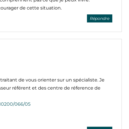
courager de cette situation.
Répondre
raitant de vous orienter sur un spécialiste. Je
seur référent et des centre de réference de
510200/066/05