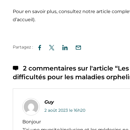
Pour en savoir plus, consultez notre article comple
d’accueil).
Partagez :
2 commentaires sur l'article “
Les
difficultés pour les maladies orphel
Guy
2 août 2023 le 16h20
Bonjour
J’ai une myositeàinclusion et les médecins ne