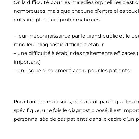
Or, la difficulté pour les maladies orphelines c’est 
nombreuses, mais que chacune d’entre elles touc
entraîne plusieurs problématiques :
– leur méconnaissance par le grand public et le 
rend leur diagnostic difficile à établir
– une difficulté à établir des traitements efficace
important)
– un risque d’isolement accru pour les patients
Pour toutes ces raisons, et surtout parce que les 
spécifique, une fois le diagnostic posé, il est imp
personnalisée de ces patients dans le cadre d’un p