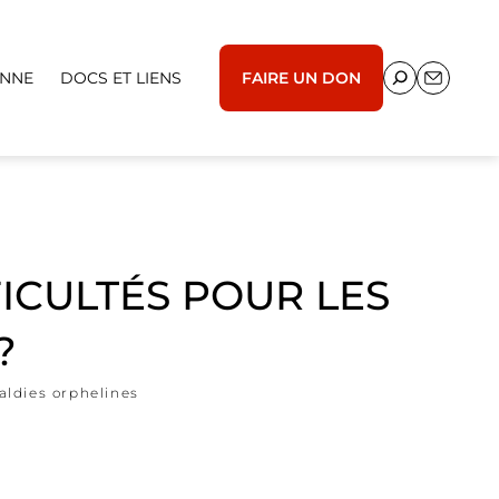
ENNE
DOCS ET LIENS
FAIRE UN DON
FFICULTÉS POUR LES
?
ldies orphelines