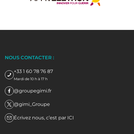
NOUS CONTACTER :
+33 1 60 78 76 87
Mardi de 10 h à 17 h
@groupegimi.fr
@gimi_Groupe
Écrivez nous, c’est par
ICI