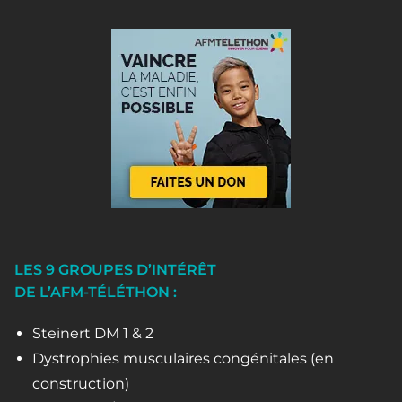
LES 9 GROUPES D’INTÉRÊT
DE L’AFM-TÉLÉTHON :
Steinert DM 1 & 2
Dystrophies musculaires congénitales (en
construction)