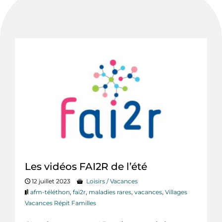
Les vidéos FAI2R de l’été
12 juillet 2023
Loisirs / Vacances
afm-téléthon
,
fai2r
,
maladies rares
,
vacances
,
Villages
Vacances Répit Familles