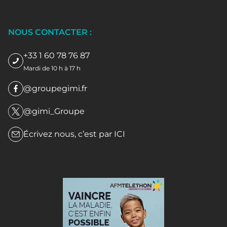
NOUS CONTACTER :
+33 1 60 78 76 87
Mardi de 10 h à 17 h
@groupegimi.fr
@gimi_Groupe
Écrivez nous, c’est par
ICI