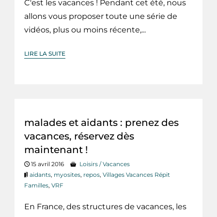
C'est les vacances ! Pendant cet été, nous
allons vous proposer toute une série de
vidéos, plus ou moins récente,...
LIRE LA SUITE
malades et aidants : prenez des
vacances, réservez dès
maintenant !
15 avril 2016
Loisirs / Vacances
aidants
,
myosites
,
repos
,
Villages Vacances Répit
Familles
,
VRF
En France, des structures de vacances, les