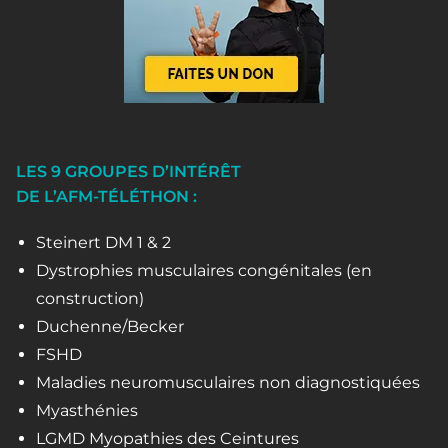
LES 9 GROUPES D’INTÉRÊT
DE L’AFM-TÉLÉTHON :
Steinert DM 1 & 2
Dystrophies musculaires congénitales (en
construction)
Duchenne/Becker
FSHD
Maladies neuromusculaires non diagnostiquées
Myasthénies
LGMD Myopathies des Ceintures