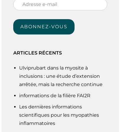
Adresse
e-
mail
ABONNEZ-VOUS
ARTICLES RÉCENTS
Ulviprubart dans la myosite à
inclusions : une étude d’extension
arrêtée, mais la recherche continue
informations de la filière FAI2R
Les dernières informations
scientifiques pour les myopathies
inflammatoires