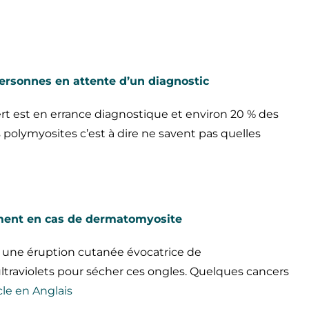
personnes en attente d’un diagnostic
rt est en errance diagnostique et environ 20 % des
 polymyosites c’est à dire ne savent pas quelles
ment en cas de dermatomyosite
 une éruption cutanée évocatrice de
ltraviolets pour sécher ces ongles. Quelques cancers
cle en Anglais