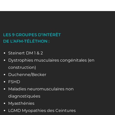
LES 9 GROUPES D’INTÉRÊT
DE L’AFM-TÉLÉTHON :
Steinert DM 1 & 2
Dystrophies musculaires congénitales (en
construction)
Duchenne/Becker
FSHD
Maladies neuromusculaires non
diagnostiquées
Myasthénies
LGMD Myopathies des Ceintures