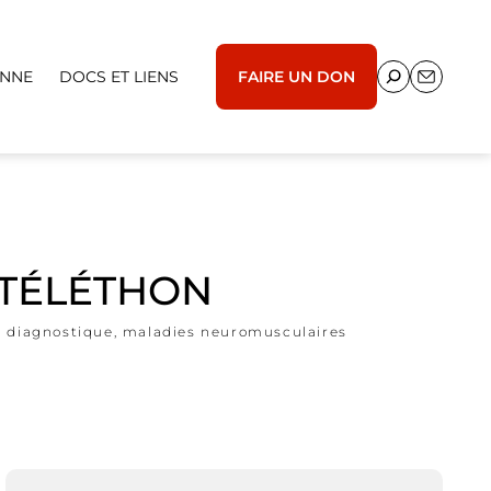
ENNE
DOCS ET LIENS
FAIRE UN DON
-TÉLÉTHON
e diagnostique
,
maladies neuromusculaires