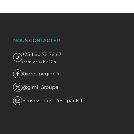
NOUS CONTACTER :
+33 1 60 78 76 87
Mardi de 10 h à 17 h
@groupegimi.fr
@gimi_Groupe
Écrivez nous, c’est par
ICI