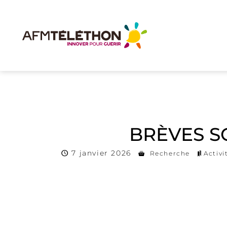
BRÈVES S
7 janvier 2026
Recherche
Activ