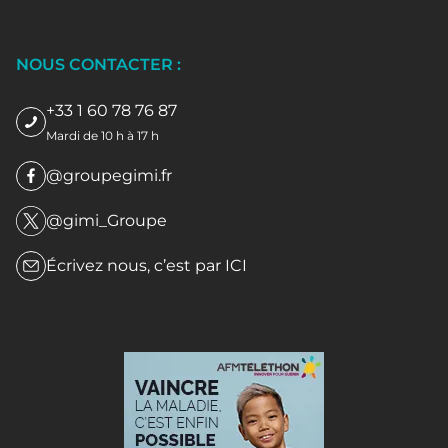
NOUS CONTACTER :
+33 1 60 78 76 87
Mardi de 10 h à 17 h
@groupegimi.fr
@gimi_Groupe
Écrivez nous, c’est par
ICI