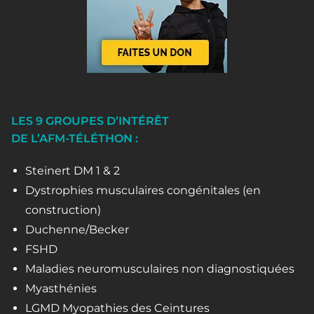
LES 9 GROUPES D’INTÉRÊT
DE L’AFM-TÉLÉTHON :
Steinert DM 1 & 2
Dystrophies musculaires congénitales (en
construction)
Duchenne/Becker
FSHD
Maladies neuromusculaires non diagnostiquées
Myasthénies
LGMD Myopathies des Ceintures