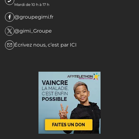
Mardi de 10 h à 17 h
@groupegimi.fr
@gimi_Groupe
Écrivez nous, c’est par
ICI