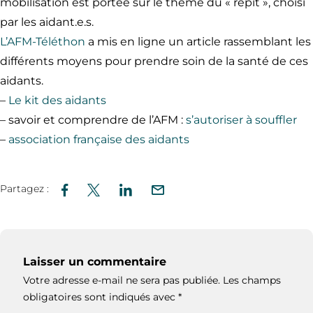
mobilisation est portée sur le thème du « répit », choisi
par les aidant.e.s.
L’AFM-Téléthon
a mis en ligne un article rassemblant les
différents moyens pour prendre soin de la santé de ces
aidants.
–
Le kit des aidants
– savoir et comprendre de l’AFM :
s’autoriser à souffler
–
association française des aidants
Partagez :
Laisser un commentaire
Votre adresse e-mail ne sera pas publiée.
Les champs
obligatoires sont indiqués avec
*