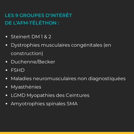
LES 9 GROUPES D’INTÉRÊT
DE L’AFM-TÉLÉTHON :
Steinert DM 1 & 2
Dystrophies musculaires congénitales (en
construction)
Duchenne/Becker
FSHD
Maladies neuromusculaires non diagnostiquées
Myasthénies
LGMD Myopathies des Ceintures
Amyotrophies spinales SMA