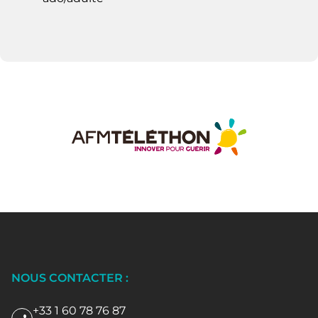
NOUS CONTACTER :
+33 1 60 78 76 87