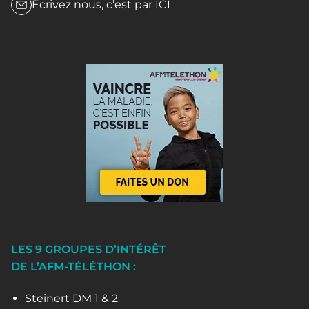
Écrivez nous, c’est par
ICI
LES 9 GROUPES D’INTÉRÊT
DE L’AFM-TÉLÉTHON :
Steinert DM 1 & 2