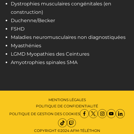
Dystrophies musculaires congénitales (en
construction)
Duchenne/Becker
FSHD
Maladies neuromusculaires non diagnostiquées
Myasthénies
LGMD Myopathies des Ceintures
Amyotrophies spinales SMA
MENTIONS LÉGALES
POLITIQUE DE CONFIDENTIALITÉ
POLITIQUE DE GESTION DES COOKIES
COPYRIGHT ©2024 AFM-TÉLÉTHON