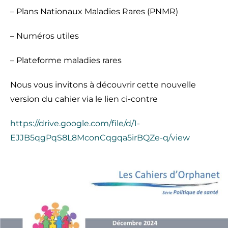
– Plans Nationaux Maladies Rares (PNMR)
– Numéros utiles
– Plateforme maladies rares
Nous vous invitons à découvrir cette nouvelle
version du cahier via le lien ci-contre
https://drive.google.com/file/d/1-
EJJB5qgPqS8L8MconCqgqa5irBQZe-q/view