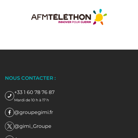
NOUS CONTACTER :
+33 1 60 78 76 87
Mardi de 10 h à 17 h
@groupegimi.fr
@gimi_Groupe