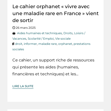
Le cahier orphanet « vivre avec
une maladie rare en France » vient
de sortir
26 mars 2025
Aides humaines et techniques
,
Droits
,
Loisirs /
Vacances
,
Scolarité / Emploi
,
Vie sociale
droit
,
informer
,
maladie rare
,
orphanet
,
prestations
sociales
Ce cahier, un support riche de ressources
qui présente les aides (humaines,
financières et techniques) et les...
LIRE LA SUITE