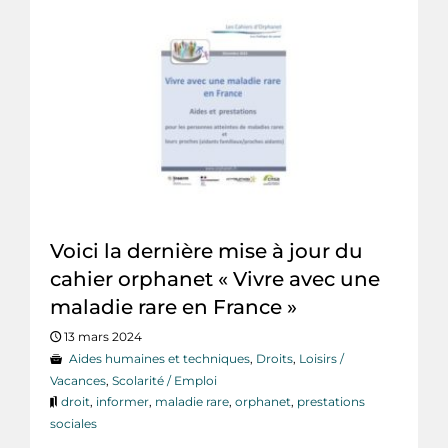
Voici la dernière mise à jour du
cahier orphanet « Vivre avec une
maladie rare en France »
13 mars 2024
Aides humaines et techniques
,
Droits
,
Loisirs /
Vacances
,
Scolarité / Emploi
droit
,
informer
,
maladie rare
,
orphanet
,
prestations
sociales