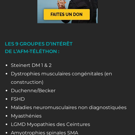
LES 9 GROUPES D’INTÉRÊT
DE L’AFM-TÉLÉTHON :
Steinert DM 1 & 2
Dystrophies musculaires congénitales (en
construction)
Duchenne/Becker
FSHD
Maladies neuromusculaires non diagnostiquées
Myasthénies
LGMD Myopathies des Ceintures
Amyotrophies spinales SMA