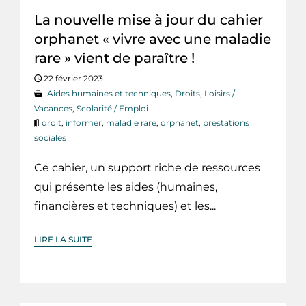
La nouvelle mise à jour du cahier
orphanet « vivre avec une maladie
rare » vient de paraître !
22 février 2023
Aides humaines et techniques
,
Droits
,
Loisirs /
Vacances
,
Scolarité / Emploi
droit
,
informer
,
maladie rare
,
orphanet
,
prestations
sociales
Ce cahier, un support riche de ressources
qui présente les aides (humaines,
financières et techniques) et les...
LIRE LA SUITE