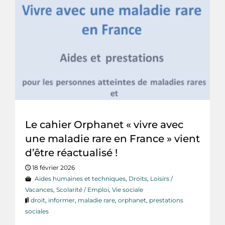
Le cahier Orphanet « vivre avec
une maladie rare en France » vient
d’être réactualisé !
18 février 2026
Aides humaines et techniques
,
Droits
,
Loisirs /
Vacances
,
Scolarité / Emploi
,
Vie sociale
droit
,
informer
,
maladie rare
,
orphanet
,
prestations
sociales