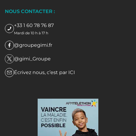
NOUS CONTACTER :
+33 1 60 78 76 87
Mardi de 10 h à 17 h
@groupegimi.fr
@gimi_Groupe
Écrivez nous, c’est par
ICI