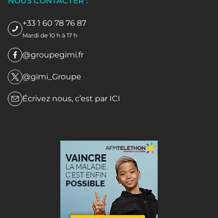
NOUS CONTACTER :
+33 1 60 78 76 87
Mardi de 10 h à 17 h
@groupegimi.fr
@gimi_Groupe
Écrivez nous, c’est par
ICI