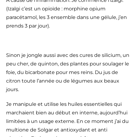
À cause de l’inflammation. Je commence l’izalgi.
(Izalgi c’est un opioïde : morphine opium
paracétamol, les 3 ensemble dans une gélule, j’en
prends 3 par jour).
Sinon je jongle aussi avec des cures de silicium, un
peu cher, de quinton, des plantes pour soulager le
foie, du bicarbonate pour mes reins. Du jus de
citron toute l’année ou de légumes aux beaux
jours.
Je manipule et utilise les huiles essentielles qui
marchaient bien au début en interne, aujourd’hui
limitées à un usage externe. En ce moment j’ai du
multione de Solgar et antioxydant et anti