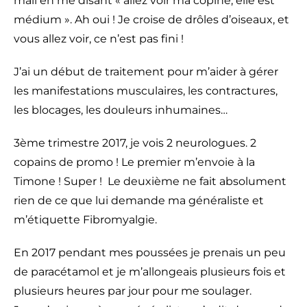
mail en me disant « allez voir ma copine, elle est
médium ». Ah oui ! Je croise de drôles d’oiseaux, et
vous allez voir, ce n’est pas fini !
J’ai un début de traitement pour m’aider à gérer
les manifestations musculaires, les contractures,
les blocages, les douleurs inhumaines…
3ème trimestre 2017, je vois 2 neurologues. 2
copains de promo ! Le premier m’envoie à la
Timone ! Super ! Le deuxième ne fait absolument
rien de ce que lui demande ma généraliste et
m’étiquette Fibromyalgie.
En 2017 pendant mes poussées je prenais un peu
de paracétamol et je m’allongeais plusieurs fois et
plusieurs heures par jour pour me soulager.