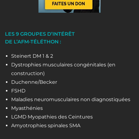
LES 9 GROUPES D’INTÉRÊT
DE L’AFM-TÉLÉTHON :
Steinert DM 1 & 2
Dystrophies musculaires congénitales (en
construction)
Duchenne/Becker
FSHD
Maladies neuromusculaires non diagnostiquées
Myasthénies
LGMD Myopathies des Ceintures
Amyotrophies spinales SMA