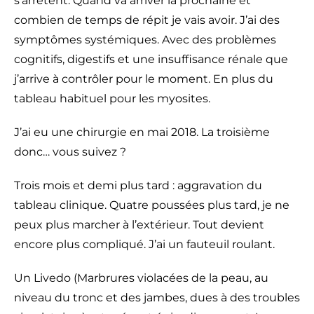
s’arrêtent. Quand va arriver la prochaine et
combien de temps de répit je vais avoir. J’ai des
symptômes systémiques. Avec des problèmes
cognitifs, digestifs et une insuffisance rénale que
j’arrive à contrôler pour le moment. En plus du
tableau habituel pour les myosites.
J’ai eu une chirurgie en mai 2018. La troisième
donc… vous suivez ?
Trois mois et demi plus tard : aggravation du
tableau clinique. Quatre poussées plus tard, je ne
peux plus marcher à l’extérieur. Tout devient
encore plus compliqué. J’ai un fauteuil roulant.
Un Livedo (Marbrures violacées de la peau, au
niveau du tronc et des jambes, dues à des troubles