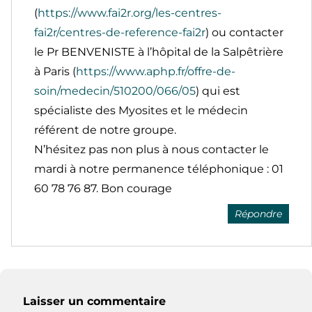
(
https://www.fai2r.org/les-centres-
fai2r/centres-de-reference-fai2r
) ou contacter
le Pr BENVENISTE à l’hôpital de la Salpêtrière
à Paris (
https://www.aphp.fr/offre-de-
soin/medecin/510200/066/05
) qui est
spécialiste des Myosites et le médecin
référent de notre groupe.
N’hésitez pas non plus à nous contacter le
mardi à notre permanence téléphonique : 01
60 78 76 87. Bon courage
Répondre
Laisser un commentaire