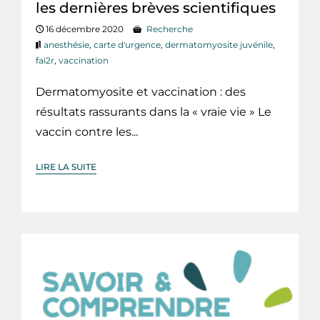
les dernières brèves scientifiques
16 décembre 2020
Recherche
anesthésie
,
carte d'urgence
,
dermatomyosite juvénile
,
fai2r
,
vaccination
Dermatomyosite et vaccination : des
résultats rassurants dans la « vraie vie » Le
vaccin contre les...
LIRE LA SUITE