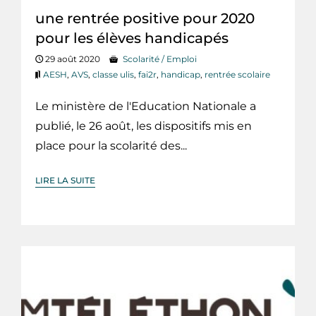
une rentrée positive pour 2020
pour les élèves handicapés
29 août 2020
Scolarité / Emploi
AESH
,
AVS
,
classe ulis
,
fai2r
,
handicap
,
rentrée scolaire
Le ministère de l'Education Nationale a
publié, le 26 août, les dispositifs mis en
place pour la scolarité des...
LIRE LA SUITE