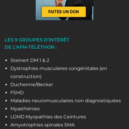
LES 9 GROUPES D’INTÉRÊT
DE L’AFM-TÉLÉTHON :
Steinert DM 1 & 2
Dystrophies musculaires congénitales (en
construction)
Duchenne/Becker
FSHD
Maladies neuromusculaires non diagnostiquées
Myasthénies
LGMD Myopathies des Ceintures
Amyotrophies spinales SMA