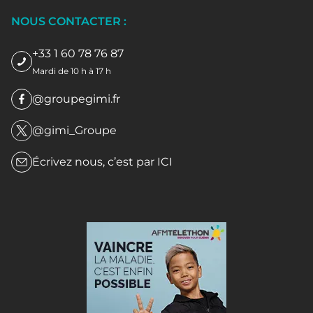
NOUS CONTACTER :
+33 1 60 78 76 87
Mardi de 10 h à 17 h
@groupegimi.fr
@gimi_Groupe
Écrivez nous, c’est par
ICI