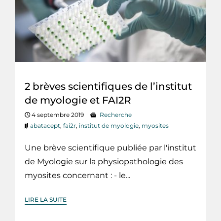
2 brèves scientifiques de l’institut
de myologie et FAI2R
4 septembre 2019
Recherche
abatacept
,
fai2r
,
institut de myologie
,
myosites
Une brève scientifique publiée par l'institut
de Myologie sur la physiopathologie des
myosites concernant : - le...
LIRE LA SUITE