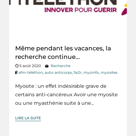
Même pendant les vacances, la
recherche continue…
5 août 2020
Recherche
afm-téléthon
,
auto-anticorps
,
fai2r
,
myoinfo
,
myosites
Myosite : un effet indésirable grave de
certains anti-cancéreux Avoir une myosite
ou une myasthénie suite à une...
LIRE LA SUITE