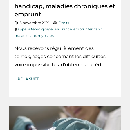
handicap, maladies chroniques et
emprunt
13 novembre 2019
Droits
appel à témoignage
,
assurance
,
emprunter
,
fai2r
,
maladie rare
,
myosites
Nous recevons régulièrement des
témoignages concernant les difficultés,
voire impossibilités, d'obtenir un crédit...
LIRE LA SUITE