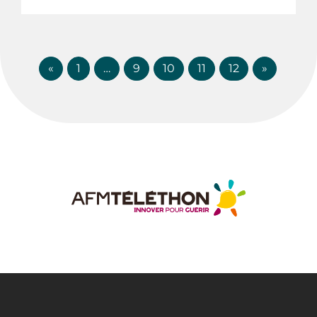
«
1
…
9
10
11
12
»