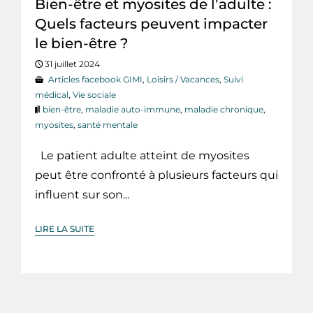
Bien-être et myosites de l’adulte :
Quels facteurs peuvent impacter
le bien-être ?
31 juillet 2024
Articles facebook GIMI
,
Loisirs / Vacances
,
Suivi
médical
,
Vie sociale
bien-être
,
maladie auto-immune
,
maladie chronique
,
myosites
,
santé mentale
Le patient adulte atteint de myosites
peut être confronté à plusieurs facteurs qui
influent sur son...
LIRE LA SUITE