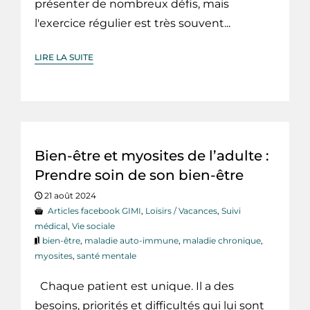
présenter de nombreux défis, mais
l'exercice régulier est très souvent...
LIRE LA SUITE
Bien-être et myosites de l’adulte :
Prendre soin de son bien-être
21 août 2024
Articles facebook GIMI
,
Loisirs / Vacances
,
Suivi
médical
,
Vie sociale
bien-être
,
maladie auto-immune
,
maladie chronique
,
myosites
,
santé mentale
Chaque patient est unique. Il a des
besoins, priorités et difficultés qui lui sont