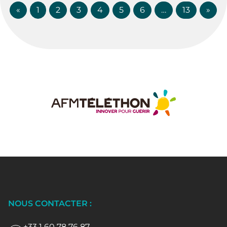
«
1
2
3
4
5
6
…
13
»
NOUS CONTACTER :
+33 1 60 78 76 87