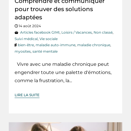
Comprendre et communiquer
pour trouver des solutions
adaptées
14 août 2024
Articles facebook GIMI
,
Loisirs / Vacances
,
Non classé
,
Suivi médical
,
Vie sociale
bien-être
,
maladie auto-immune
,
maladie chronique
,
myosites
,
santé mentale
Vivre avec une maladie chronique peut
engendrer toute une palette d'émotions,
comme la frustration, la...
LIRE LA SUITE