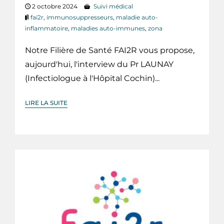
2 octobre 2024
Suivi médical
fai2r
,
immunosuppresseurs
,
maladie auto-
inflammatoire
,
maladies auto-immunes
,
zona
Notre Filière de Santé FAI2R vous propose,
aujourd'hui, l'interview du Pr LAUNAY
(Infectiologue à l'Hôpital Cochin)...
LIRE LA SUITE