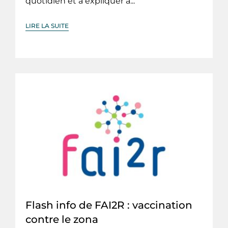
quotidien et à expliquer à...
LIRE LA SUITE
Flash info de FAI2R : vaccination
contre le zona