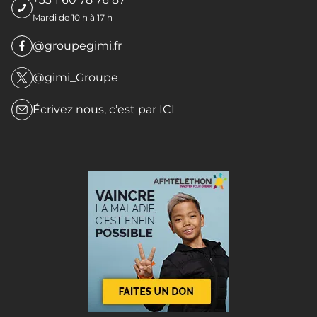
Mardi de 10 h à 17 h
@groupegimi.fr
@gimi_Groupe
Écrivez nous, c’est par
ICI