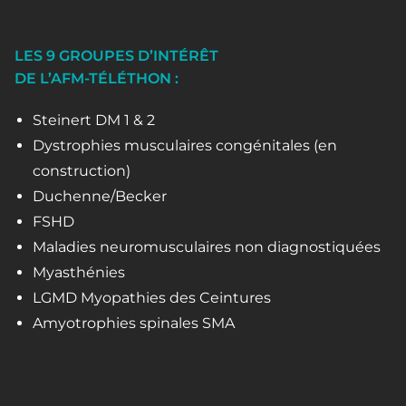
LES 9 GROUPES D’INTÉRÊT
DE L’AFM-TÉLÉTHON :
Steinert DM 1 & 2
Dystrophies musculaires congénitales (en
construction)
Duchenne/Becker
FSHD
Maladies neuromusculaires non diagnostiquées
Myasthénies
LGMD Myopathies des Ceintures
Amyotrophies spinales SMA