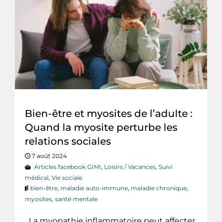
Bien-être et myosites de l’adulte :
Quand la myosite perturbe les
relations sociales
7 août 2024
Articles facebook GIMI
,
Loisirs / Vacances
,
Suivi
médical
,
Vie sociale
bien-être
,
maladie auto-immune
,
maladie chronique
,
myosites
,
santé mentale
La myopathie inflammatoire peut affecter